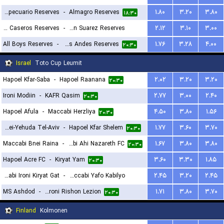
CA Agropecuario Reserves
-
Almagro Reserves
۱.۸۰
۳.۲۰
۳.۸۰
۱۷:۳۰
۱۸:۳۰
Estudiantes Caseros Reserves
-
Tristan Suarez Reserves
۲.۱۲
۳.۱۰
۳.۰۰
All Boys Reserves
-
Los Andes Reserves
۱.۷۶
۳.۲۸
۴.۰۰
۱۸:۳۰
۲۰:۳۰
Israel
Toto Cup Leumit
Hapoel Kfar-Saba
-
Hapoel Raanana
۲.۰۲
۳.۲۰
۳.۲۰
۲۰:۳۰
Ironi Modiin
-
KAFR Qasim
۲.۷۷
۳.۰۰
۲.۴۰
۲۰:۳۰
Hapoel Afula
-
Maccabi Herzliya
۴.۵۰
۳.۸۰
۱.۵۶
۲۰:۳۰
Bnei-Yehuda Tel-Aviv
-
Hapoel Kfar Shelem
۱.۷۷
۳.۶۰
۳.۷۰
۲۰:۳۰
Maccabi Bnei Raina
-
Maccabi Ahi Nazareth FC
۱.۶۷
۳.۸۰
۳.۸۰
۲۰:۳۰
Hapoel Acre FC
-
Kiryat Yam
۳.۶۰
۳.۳۰
۱.۸۵
۲۰:۳۰
Maccabi Ironi Kiryat Gat
-
Maccabi Yafo Kabilyo
۲.۴۵
۳.۲۰
۲.۴۵
MS Ashdod
-
Hapoel Ironi Rishon Lezion
۱.۷۱
۳.۸۰
۳.۷۰
۲۰:۳۰
۲۰:۳۰
Finland
Kolmonen