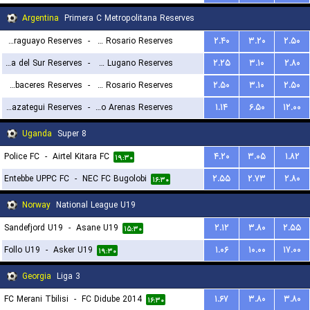
Argentina
Primera C Metropolitana Reserves
Deportivo Paraguayo Reserves
-
Argentino de Rosario Reserves
۲.۴۰
۳.۲۰
۲.۵۰
Estrella del Sur Reserves
-
CA Lugano Reserves
۲.۲۵
۳.۱۰
۲.۸۰
۲۰:۳۰
Defensores de Cambaceres Reserves
-
Leones de Rosario Reserves
۲.۵۰
۳.۱۰
۲.۵۰
۱۹:۳۰
Berazategui Reserves
-
Victoriano Arenas Reserves
۱.۱۴
۶.۵۰
۱۲.۰۰
۲۰:۳۰
۲۰:۳۰
Uganda
Super 8
Police FC
-
Airtel Kitara FC
۴.۲۰
۳.۰۵
۱.۸۲
۱۹:۳۰
Entebbe UPPC FC
-
NEC FC Bugolobi
۲.۵۵
۲.۷۳
۲.۸۰
۱۶:۳۰
Norway
National League U19
Sandefjord U19
-
Asane U19
۲.۱۲
۳.۸۰
۲.۵۵
۱۵:۳۰
Follo U19
-
Asker U19
۱.۰۶
۱۰.۰۰
۱۷.۰۰
۱۹:۳۰
Georgia
Liga 3
FC Merani Tbilisi
-
FC Didube 2014
۱.۶۷
۳.۸۰
۳.۸۰
۱۶:۳۰