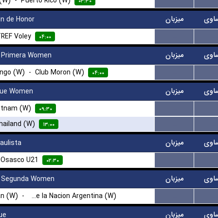
 (W)
-
Puerto Rico (W)
...
...
۰۳:۳۰
اوی
میزبان
on de Honor
REF Voley
...
...
۰۴:۰۰
اوی
میزبان
 Primera Women
-
Club Moron (W)
...
...
۰۴:۰۰
اوی
میزبان
gue Women
etnam (W)
...
...
۰۹:۳۰
hailand (W)
...
...
۱۳:۰۰
اوی
میزبان
aulista
-
Osasco U21
...
...
۰۲:۳۰
اوی
میزبان
 Segunda Women
an (W)
-
Banco de la Nacion Argentina (W)
...
...
اوی
میزبان
ue