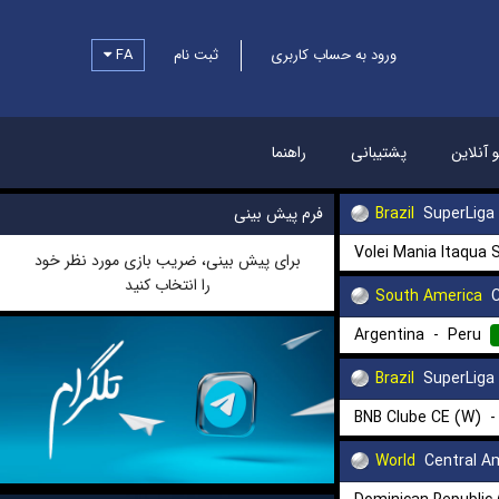
FA
ثبت نام
ورود به حساب کاربری
و آنلاین
پشتیبانی
راهنما
فرم پیش بینی
Brazil
SuperLiga
Volei Mania Itaqua 
برای پیش بینی، ضریب بازی مورد نظر خود
را انتخاب کنید
South America
C
Argentina
-
Peru
Brazil
SuperLiga
BNB Clube CE (W)
World
Central A