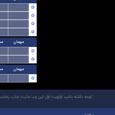
...
...
...
...
میهمان
مس
...
...
میهمان
مس
...
توجه داشته باشید اولویت اول این وب سایت جذب رضایت شم
راهنما