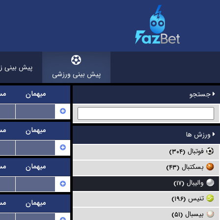
پیش بینی زن
پیش بینی ورزشی
میهمان
مس
جستجو
...
میهمان
مس
ورزش ها
...
فوتبال
(۳۰۴)
میهمان
مس
بسکتبال
(۴۳)
والیبال
...
(۱۷)
تنیس
(۱۹۶)
میهمان
مس
بیسبال
(۵۱)