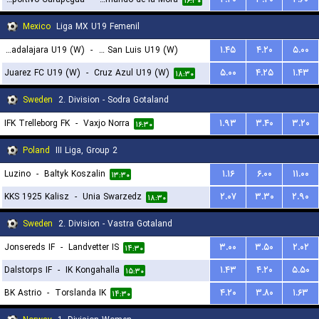
۱۶:۳۰
Mexico
Liga MX U19 Femenil
Atlas Guadalajara U19 (W)
-
Atletico San Luis U19 (W)
۱.۴۵
۴.۲۰
۵.۰۰
Juarez FC U19 (W)
-
Cruz Azul U19 (W)
۵.۰۰
۴.۲۵
۱.۴۳
۱۸:۳۰
۱۸:۳۰
Sweden
2. Division - Sodra Gotaland
IFK Trelleborg FK
-
Vaxjo Norra
۱.۹۳
۳.۴۰
۳.۲۰
۱۶:۳۰
Poland
III Liga, Group 2
Luzino
-
Baltyk Koszalin
۱.۱۶
۶.۰۰
۱۱.۰۰
۱۳:۳۰
KKS 1925 Kalisz
-
Unia Swarzedz
۲.۰۷
۳.۳۰
۲.۹۰
۱۸:۳۰
Sweden
2. Division - Vastra Gotaland
Jonsereds IF
-
Landvetter IS
۳.۰۰
۳.۵۰
۲.۰۲
۱۴:۳۰
Dalstorps IF
-
IK Kongahalla
۱.۴۳
۴.۲۰
۵.۵۰
۱۵:۳۰
BK Astrio
-
Torslanda IK
۴.۲۰
۳.۸۰
۱.۶۳
۱۴:۳۰