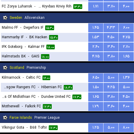
FC Zorya Luhansk
-
FC Kryvbas Kriviy Rih
۱.۷۱
۳.۷۰
۴.۰۰
۱۳:۳۰
Sweden
Allsvenskan
Malmo FF
-
Degerfors IF
۱.۴۵
۴.۳۳
۶.۰۰
۱۵:۳۰
Hammarby IF
-
BK Hacken
۱.۵۳
۴.۵۰
۴.۷۵
۱۵:۳۰
IFK Goteborg
-
Kalmar FF
۲.۴۰
۳.۴۰
۲.۷۰
۱۸:۰۰
Halmstads BK
-
GAIS
۴.۷۵
۳.۸۰
۱.۶۵
۱۸:۰۰
Scotland
Premiership
Kilmarnock
-
Celtic FC
۶.۵۰
۵.۰۰
۱.۳۶
۱۶:۰۰
Glasgow Rangers FC
-
Hibernian FC
۱.۵۰
۴.۲۵
۵.۰۰
۱۸:۳۰
Hearts Of Midlothian FC
-
Dundee United FC
۱.۶۵
۳.۸۰
۴.۵۰
۱۷:۳۰
Motherwell
-
Falkirk FC
۱.۷۹
۳.۶۰
۴.۰۰
۱۷:۳۰
Faroe Islands
Premier League
Víkingur Gota
-
B68 Toftir
۱.۲۵
۵.۰۰
۸.۰۰
۱۷:۳۰