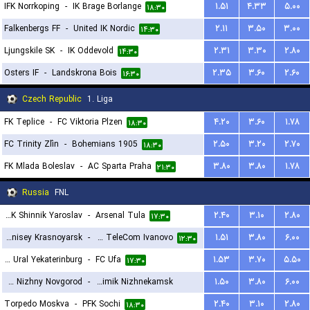
IFK Norrkoping
-
IK Brage Borlange
۱.۵۱
۴.۳۳
۵.۰۰
۱۸:۳۰
Falkenbergs FF
-
United IK Nordic
۲.۱۱
۳.۵۰
۳.۰۰
۱۴:۳۰
Ljungskile SK
-
IK Oddevold
۲.۳۱
۳.۳۰
۲.۸۰
۱۴:۳۰
Osters IF
-
Landskrona Bois
۲.۳۵
۳.۶۰
۲.۶۰
۱۶:۳۰
Czech Republic
1. Liga
FK Teplice
-
FC Viktoria Plzen
۴.۲۰
۳.۶۰
۱.۷۸
۱۸:۳۰
FC Trinity Zlín
-
Bohemians 1905
۲.۵۰
۳.۲۰
۲.۷۰
۱۸:۳۰
FK Mlada Boleslav
-
AC Sparta Praha
۳.۸۰
۳.۸۰
۱.۷۸
۲۱:۳۰
Russia
FNL
YFK Shinnik Yaroslav
-
Arsenal Tula
۲.۴۰
۳.۱۰
۲.۸۰
۱۷:۳۰
FC Yenisey Krasnoyarsk
-
FK Tekstilshchik TeleCom Ivanovo
۱.۵۱
۳.۸۰
۶.۰۰
۱۲:۳۰
FC Ural Yekaterinburg
-
FC Ufa
۱.۵۳
۳.۷۰
۵.۵۰
۱۷:۳۰
FC Nizhny Novgorod
-
Neftekhimik Nizhnekamsk
۱.۵۰
۳.۸۰
۶.۰۰
Torpedo Moskva
-
PFK Sochi
۲.۴۰
۳.۱۰
۲.۸۰
۱۷:۳۰
۱۸:۳۰