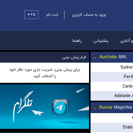
FA
ثبت نام
ورود به حساب کاربری
و آنلاین
پشتیبانی
راهنما
فرم پیش بینی
Australia
AIHL
Sydne
برای پیش بینی، ضریب بازی مورد نظر خود
را انتخاب کنید
Pert
Canb
Adelaide 
Russia
Magnitka
Stal