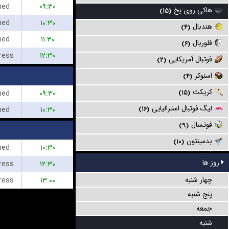
hed
۰۹:۳۰
هاکی روی یخ
(۱۵)
hed
۱۰:۳۰
هندبال
(۴)
hed
۱۱:۳۰
فلوربال
(۶)
ress
۱۲:۳۰
فوتبال آمریکایی
(۲)
اسنوکر
(۴)
کریکت
hed
۰۹:۳۰
(۱۵)
لیگ فوتبال استرالیایی
hed
۱۰:۳۰
(۱۶)
فوتسال
(۹)
بدمینتون
(۱۰)
hed
۱۰:۳۰
روز ها
ress
۱۲:۳۰
چهار شنبه
ress
۱۳:۰۰
پنج شنبه
جمعه
شنبه