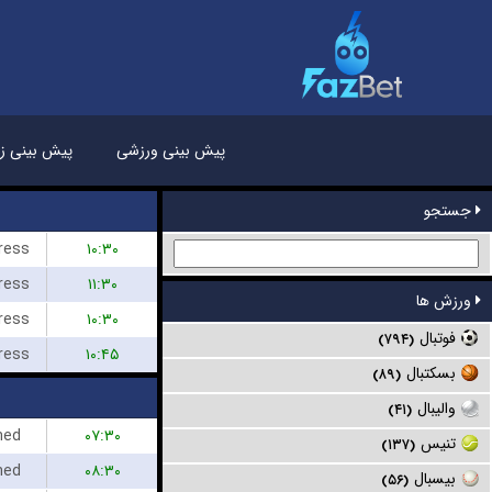
پیش بینی ورزشی
پیش بینی زن
جستجو
ress
۱۰:۳۰
ress
۱۱:۳۰
ورزش ها
ress
۱۰:۳۰
فوتبال
(۷۹۴)
ress
۱۰:۴۵
بسکتبال
(۸۹)
والیبال
(۴۱)
hed
۰۷:۳۰
تنیس
(۱۳۷)
hed
۰۸:۳۰
بیسبال
(۵۶)