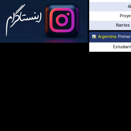
A
Proye
Nantes 
Argentina
Primer
Estudiant