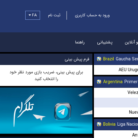
ورود به حساب کاربری
ثبت نام
FA
و آنلاین
پشتیبانی
راهنما
Gaucha Ser
Brazil
فرم پیش بینی
AEU Urug
برای پیش بینی، ضریب بازی مورد نظر خود
را انتخاب کنید
Argentina
Primer
Velez
Nuev
Bolivia
Liga Nacio
An