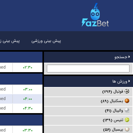
پیش بینی ورزشی
پیش بینی زن
جستجو
hed
۰۲:۳۰
ورزش ها
hed
۰۳:۰۰
فوتبال
(۷۹۴)
hed
۰۴:۰۰
بسکتبال
(۸۹)
hed
۰۴:۳۰
والیبال
(۴۱)
تنیس
(۱۳۹)
بیسبال
hed
۰۳:۳۰
(۵۶)