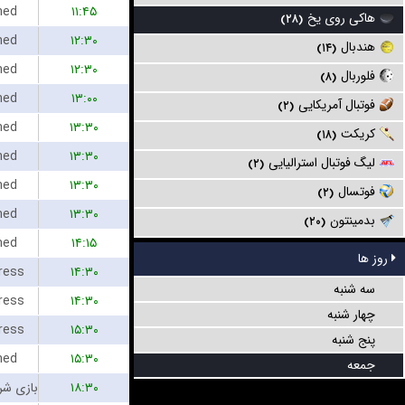
hed
۱۱:۴۵
هاکی روی یخ
(۲۸)
hed
۱۲:۳۰
هندبال
(۱۴)
hed
۱۲:۳۰
فلوربال
(۸)
hed
۱۳:۰۰
فوتبال آمریکایی
(۲)
hed
۱۳:۳۰
کریکت
(۱۸)
hed
۱۳:۳۰
لیگ فوتبال استرالیایی
(۲)
hed
۱۳:۳۰
فوتسال
(۲)
hed
۱۳:۳۰
بدمینتون
(۲۰)
hed
۱۴:۱۵
روز ها
ress
۱۴:۳۰
سه شنبه
ress
۱۴:۳۰
چهار شنبه
ress
۱۵:۳۰
پنج شنبه
hed
۱۵:۳۰
جمعه
۱۸:۳۰