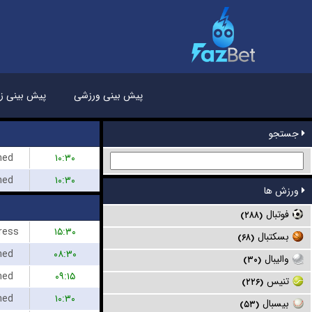
پیش بینی ورزشی
پیش بینی زن
جستجو
hed
۱۰:۳۰
hed
۱۰:۳۰
ورزش ها
فوتبال
(۲۸۸)
ress
۱۵:۳۰
بسکتبال
(۶۸)
hed
۰۸:۳۰
والیبال
(۳۰)
hed
۰۹:۱۵
تنیس
(۲۲۶)
hed
۱۰:۳۰
بیسبال
(۵۳)