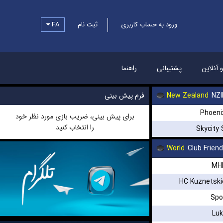
FA
ثبت نام
ورود به حساب کاربری
و آنلاین
پشتیبانی
راهنما
فرم پیش بینی
New Zealand
NZI
Phoeni
برای پیش بینی، ضریب بازی مورد نظر خود
را انتخاب کنید
Skycity
World
Club Frien
MH
HC Kuznetski
Spo
Lu