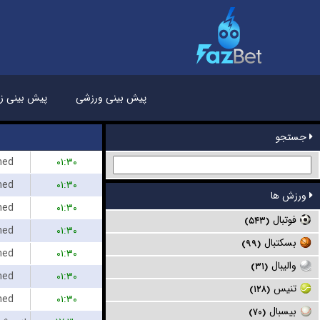
پیش بینی ورزشی
پیش بینی زن
جستجو
hed
۰۱:۳۰
hed
۰۱:۳۰
ورزش ها
hed
۰۱:۳۰
فوتبال
(۵۴۳)
hed
۰۱:۳۰
بسکتبال
(۹۹)
hed
۰۱:۳۰
والیبال
(۳۱)
hed
۰۱:۳۰
تنیس
(۱۲۸)
hed
۰۱:۳۰
بیسبال
(۷۰)