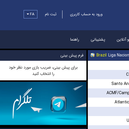
FA
ثبت نام
ورود به حساب کاربری
و آنلاین
پشتیبانی
راهنما
فرم پیش بینی
Brazil
Liga Nacion
برای پیش بینی، ضریب بازی مورد نظر خود
را انتخاب کنید
C
Santo An
ACMF/Camp
Atlanti