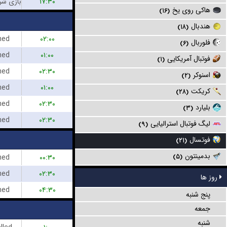
۱۷:۳۰
هاکی روی یخ
(۱۶)
هندبال
(۱۸)
hed
۰۲:۰۰
فلوربال
(۶)
hed
۰۱:۰۰
فوتبال آمریکایی
(۱)
hed
۰۲:۳۰
اسنوکر
(۲)
hed
۰۱:۰۰
کریکت
(۲۸)
hed
۰۲:۳۰
بلیارد
(۳)
hed
۰۲:۳۰
لیگ فوتبال استرالیایی
(۹)
فوتسال
(۲۱)
بدمینتون
hed
۰۰:۳۰
(۵)
hed
۰۲:۳۰
روز ها
hed
۰۴:۳۰
پنج شنبه
جمعه
شنبه